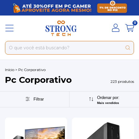
0
Início
>
Pc Corporativo
Pc Corporativo
223 produtos
Ordenar por:
Filtrar
Mais vendidos