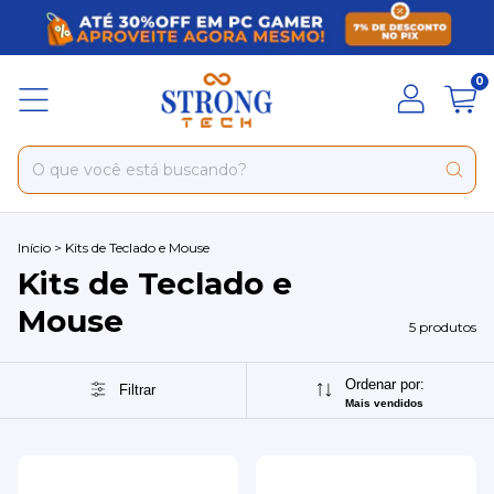
0
Início
>
Kits de Teclado e Mouse
Kits de Teclado e
Mouse
5 produtos
Ordenar por:
Filtrar
Mais vendidos