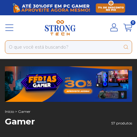
0
Início
>
Gamer
Gamer
57 produtos