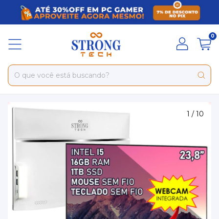
0
1
/
10