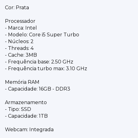
Cor: Prata
Processador
- Marca: Intel
- Modelo: Core i5 Super Turbo
- Núcleos: 2
- Threads: 4
- Cache: 3MB
- Frequência base: 2.50 GHz
- Frequência turbo max: 3.10 GHz
Memória RAM
- Capacidade: 16GB - DDR3
Armazenamento
- Tipo: SSD
- Capacidade: 1TB
Webcam: Integrada