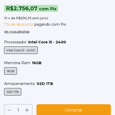
R$2.756,07
com
Pix
10
x de
R$296,35
sem juros
7% de desconto
pagando com Pix
Ver mais detalhes
Processador:
Intel Core i5 - 2400
Intel Core i5 - 2400
Memória Ram:
16GB
16GB
Armazenamento:
SSD 1TB
SSD 1TB