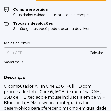
Compra protegida
Seus dados cuidados durante toda a compra.
Trocas e devoluções
Se não gostar, você pode trocar ou devolver.
Entregas para o CEP:
Alterar CEP
Meios de envio
Calcular
Não sei meu CEP
Descrição
O computador All In One 23,8" Full HD com
processador Intel Core i5, 16GB de memória RAM,
SSD de 1TB, teclado e mouse inclusos, além de WiFi,
Bluetooth, HDMI e webcam integrados, foi
desenvolvido para oferecer o máximo em qualidade