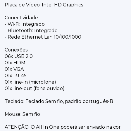
Placa de Vídeo: Intel HD Graphics
Conectividade
- Wi-Fi: Integrado
- Bluetooth: Integrado
- Rede Ethernet Lan 10/100/1000
Conexões:
06x USB 2.0
01x HDMI
01x VGA
01x RJ-45
01x line-in (microfone)
01x line-out (fone ouvido)
Teclado: Teclado Sem fio, padrão português-B
Mouse: Sem fio
ATENÇÃO: O All In One poderá ser enviado na cor