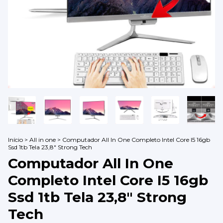
Início
>
All in one
>
Computador All In One Completo Intel Core I5 16gb
Ssd 1tb Tela 23,8" Strong Tech
Computador All In One
Completo Intel Core I5 16gb
Ssd 1tb Tela 23,8" Strong
Tech