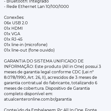
- Bluetooth: Integrado
- Rede Ethernet Lan 10/100/1000
Conexões:
06x USB 2.0
01x HDMI
01x VGA
01x RJ-45
01x line-in (microfone)
01x line-out (fone ouvido)
GARANTIA DO SISTEMA UNIFICADO DE
INFORMAÇÃO: Este produto (All in One) possui 3
meses de garantia legal conforme CDC (Lei nº
8.078/1990, Art. 26, II), acrescidos de 3 meses de
garantia contratual do fabricante, totalizando 6
meses de cobertura. Dispositivo de Garantia
completo disponível em:
atualcenteronline.com.br/garantia
Conteúdo da Embalagem: Pc All In One, Fonte.