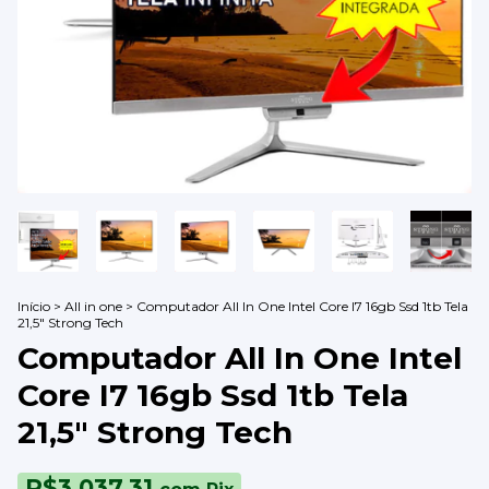
Início
>
All in one
>
Computador All In One Intel Core I7 16gb Ssd 1tb Tela
21,5" Strong Tech
Computador All In One Intel
Core I7 16gb Ssd 1tb Tela
21,5" Strong Tech
R$3.037,31