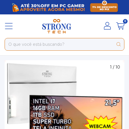
0
1
/
10