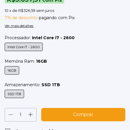
com
Pix
10
x de
R$326,59
sem juros
7% de desconto
pagando com Pix
Ver mais detalhes
Processador:
Intel Core i7 - 2600
Intel Core i7 - 2600
Memória Ram:
16GB
16GB
Armazenamento:
SSD 1TB
SSD 1TB