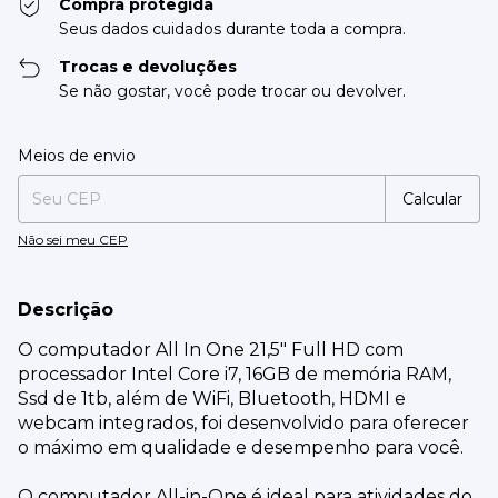
Compra protegida
Seus dados cuidados durante toda a compra.
Trocas e devoluções
Se não gostar, você pode trocar ou devolver.
Entregas para o CEP:
Alterar CEP
Meios de envio
Calcular
Não sei meu CEP
Descrição
O computador All In One 21,5" Full HD com
processador Intel Core i7, 16GB de memória RAM,
Ssd de 1tb, além de WiFi, Bluetooth, HDMI e
webcam integrados, foi desenvolvido para oferecer
o máximo em qualidade e desempenho para você.
O computador All-in-One é ideal para atividades do