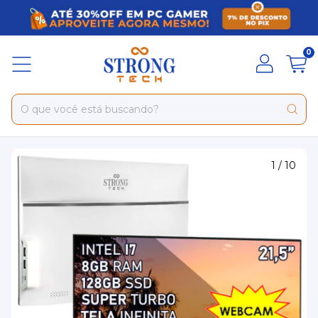
0
1
/
10