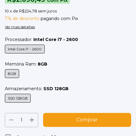
com
Pix
10
x de
R$224,78
sem juros
7% de desconto
pagando com Pix
Ver mais detalhes
Processador:
Intel Core i7 - 2600
Intel Core i7 - 2600
Memória Ram:
8GB
8GB
Armazenamento:
SSD 128GB
SSD 128GB