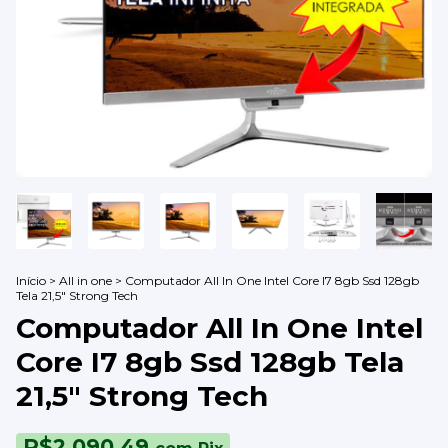
Início
>
All in one
>
Computador All In One Intel Core I7 8gb Ssd 128gb
Tela 21,5" Strong Tech
Computador All In One Intel
Core I7 8gb Ssd 128gb Tela
21,5" Strong Tech
R$2.090,49