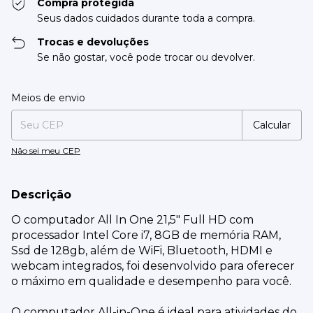
Compra protegida
Seus dados cuidados durante toda a compra.
Trocas e devoluções
Se não gostar, você pode trocar ou devolver.
Entregas para o CEP:
Alterar CEP
Meios de envio
Calcular
Não sei meu CEP
Descrição
O computador All In One 21,5" Full HD com
processador Intel Core i7, 8GB de memória RAM,
Ssd de 128gb, além de WiFi, Bluetooth, HDMI e
webcam integrados, foi desenvolvido para oferecer
o máximo em qualidade e desempenho para você.
O computador All-in-One é ideal para atividades do