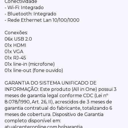
Conectividade
- Wi-Fi: Integrado
- Bluetooth: Integrado
- Rede Ethernet Lan 10/100/1000
Conexões:
06x USB 2.0
01x HDMI
01x VGA
01x RJ-45
01x line-in (microfone)
01x line-out (fone ouvido)
GARANTIA DO SISTEMA UNIFICADO DE
INFORMAÇÃO: Este produto (All in One) possui 3
meses de garantia legal conforme CDC (Lei nº
8.078/1990, Art. 26, II), acrescidos de 3 meses de
garantia contratual do fabricante, totalizando 6
meses de cobertura. Dispositivo de Garantia
completo disponível em:
atualcenteronline.com.br/garantia