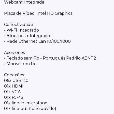
Webcam: Integrada
Placa de Vídeo: Intel HD Graphics
Conectividade
- Wi-Fi: Integrado
- Bluetooth: Integrado
- Rede Ethernet Lan 10/100/1000
Acessórios
- Teclado sem Fio - Português Padrão ABNT2
- Mouse sem Fio
Conexões:
06x USB 2.0
01x HDMI
01x VGA
01x RJ-45
01x line-in (microfone)
01x line-out (fone ouvido)