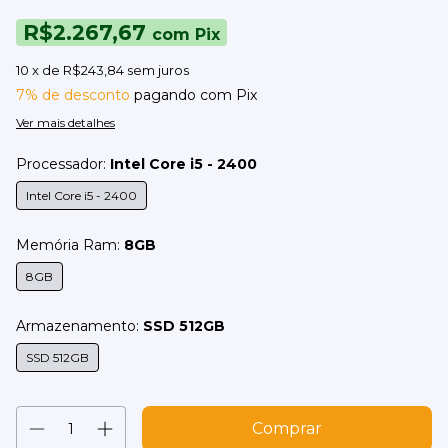
R$2.267,67
com
Pix
10
x de
R$243,84
sem juros
7% de desconto
pagando com Pix
Ver mais detalhes
Processador:
Intel Core i5 - 2400
Intel Core i5 - 2400
Memória Ram:
8GB
8GB
Armazenamento:
SSD 512GB
SSD 512GB