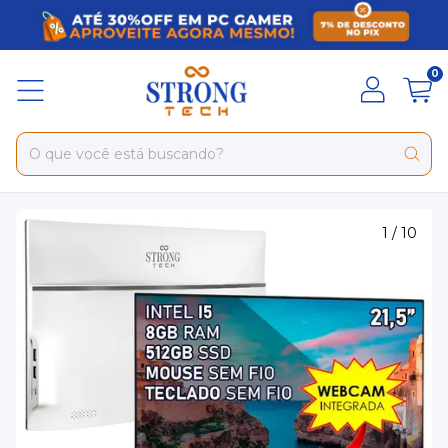
0
1
/
10