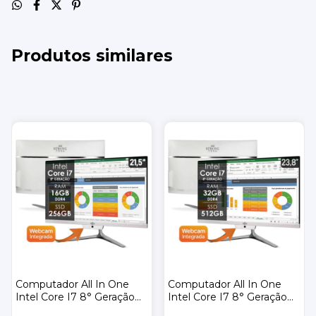
Produtos similares
Computador All In One
Computador All In One
Intel Core I7 8° Geração
Intel Core I7 8° Geração
16gb Ddr4 Ssd 256gb Tela
32gb Ddr4 Ssd 512gb Tela