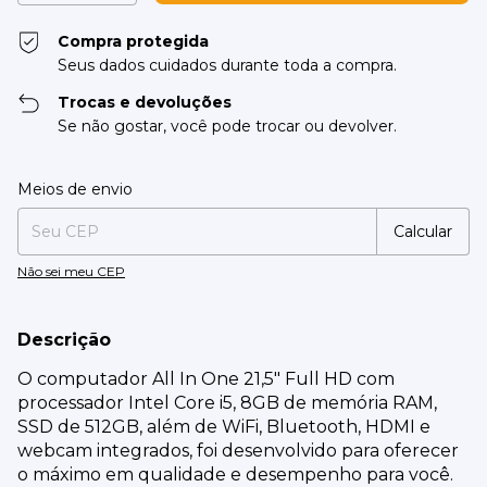
Compra protegida
Seus dados cuidados durante toda a compra.
Trocas e devoluções
Se não gostar, você pode trocar ou devolver.
Entregas para o CEP:
Alterar CEP
Meios de envio
Calcular
Não sei meu CEP
Descrição
O computador All In One 21,5" Full HD com
processador Intel Core i5, 8GB de memória RAM,
SSD de 512GB, além de WiFi, Bluetooth, HDMI e
webcam integrados, foi desenvolvido para oferecer
o máximo em qualidade e desempenho para você.