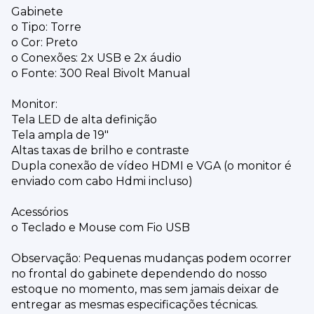
Gabinete
o Tipo: Torre
o Cor: Preto
o Conexões: 2x USB e 2x áudio
o Fonte: 300 Real Bivolt Manual
Monitor:
Tela LED de alta definição
Tela ampla de 19"
Altas taxas de brilho e contraste
Dupla conexão de vídeo HDMI e VGA (o monitor é
enviado com cabo Hdmi incluso)
Acessórios
o Teclado e Mouse com Fio USB
Observação: Pequenas mudanças podem ocorrer
no frontal do gabinete dependendo do nosso
estoque no momento, mas sem jamais deixar de
entregar as mesmas especificações técnicas.