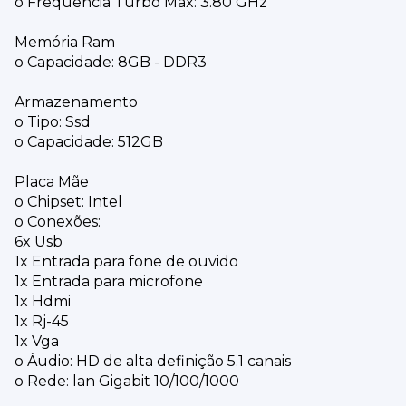
o Frequência Turbo Max: 3.80 GHz
Memória Ram
o Capacidade: 8GB - DDR3
Armazenamento
o Tipo: Ssd
o Capacidade: 512GB
Placa Mãe
o Chipset: Intel
o Conexões:
6x Usb
1x Entrada para fone de ouvido
1x Entrada para microfone
1x Hdmi
1x Rj-45
1x Vga
o Áudio: HD de alta definição 5.1 canais
o Rede: lan Gigabit 10/100/1000