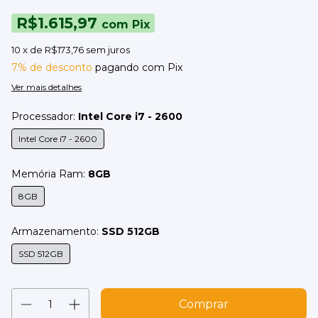
R$1.615,97
com
Pix
10
x de
R$173,76
sem juros
7% de desconto
pagando com Pix
Ver mais detalhes
Processador:
Intel Core i7 - 2600
Intel Core i7 - 2600
Memória Ram:
8GB
8GB
Armazenamento:
SSD 512GB
SSD 512GB