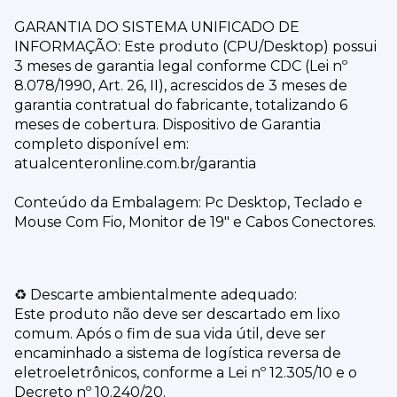
GARANTIA DO SISTEMA UNIFICADO DE
INFORMAÇÃO: Este produto (CPU/Desktop) possui
3 meses de garantia legal conforme CDC (Lei nº
8.078/1990, Art. 26, II), acrescidos de 3 meses de
garantia contratual do fabricante, totalizando 6
meses de cobertura. Dispositivo de Garantia
completo disponível em:
atualcenteronline.com.br/garantia
Conteúdo da Embalagem: Pc Desktop, Teclado e
Mouse Com Fio, Monitor de 19" e Cabos Conectores.
♻️ Descarte ambientalmente adequado:
Este produto não deve ser descartado em lixo
comum. Após o fim de sua vida útil, deve ser
encaminhado a sistema de logística reversa de
eletroeletrônicos, conforme a Lei nº 12.305/10 e o
Decreto nº 10.240/20.