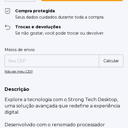
Compra protegida
Seus dados cuidados durante toda a compra.
Trocas e devoluções
Se não gostar, você pode trocar ou devolver.
Entregas para o CEP:
Alterar CEP
Meios de envio
Calcular
Não sei meu CEP
Descrição
Explore a tecnologia com o Strong Tech Desktop,
uma solução avançada que redefine a experiência
digital.
Desenvolvido com o renomado processador